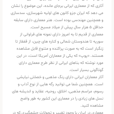
آثاری که از معماری ایرانی برجای مانده، این موضوع را نشان
می دهد که ایران جزو کانون های اولیه شهرسازی، سدسازی
و همچنین مهندسی بوده است. هنر معماری دارای سابقه
حداقل ۵ هزار سال پیش از میلاد مسیح است.
معماری از قدیم تا به امروز دارای نمونه های فراوانی از
سوریه تا هندوستان شمالی و کناره های چین، از قفقاز تا
زنگبار است که به صورت پراکنده و متنوع قابل مشاهده
هستند. «پوپ» که یکی از معماران آمریکا است، در این
مورد نوشته که بناهای ایرانی از نظر طرح معماری دارای
گوناگونی بسیار است.
آثار معماران ایرانی دارای رنگ مذهبی و خصلتی نیایشی
است. همچنین شما می توانید رگه هایی از نوع آداب و
رسوم، مراسم مذهبی، اخلاق، روحیه، عقاید و اندیشه های
نسل های زیادی را در معماری این کشور به طور واضح
مشاهده کنید.
معماری در ایران با وجود تغییر و تحولات چشمگیری که در