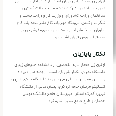
ایرانی ورزشگاه آزادی تهران است. از دیگر آثار مهم او می
توان به ساختمان شرکت نفت، مسجد دانشگاه تهران،
ساختمان وزارت کشاورزی و وزارت کار و وزارت پست و
تلگراف و تلفن، فرودگاه مهرآباد، کاخ مادر سعدآباد، کاخ
نیاوران، ساختمان اداری صداوسیما، موزه فرش تهران و
ساختمان بورس تهران اشاره کرد.
نکتار پاپازیان
اولین زن معمار فارغ التحصیل از دانشکده هنرهای زیبای
دانشگاه تهران، نکتار پاپازیان است. ازجمله آثار و پروژه
های این معمار زن ایرانی می توان به دانشگاه جندی شاپور،
انستیتو مربیان حرفه ای کرج، بخش هایی از دانشگاه
تبریز، گمرک آستارا، دبیرستان جامع دانشگاه بوعلی
همدان و طرح جامع تبریز اشاره کرد.